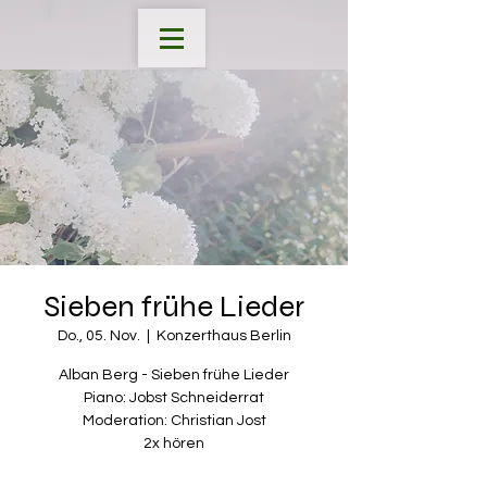
Sieben frühe Lieder
Do., 05. Nov.
  |  
Konzerthaus Berlin
Alban Berg - Sieben frühe Lieder
Piano: Jobst Schneiderrat
Moderation: Christian Jost
2x hören