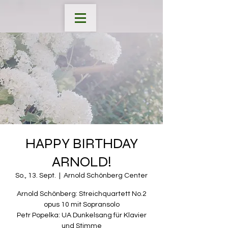
HAPPY BIRTHDAY
ARNOLD!
So., 13. Sept.
  |  
Arnold Schönberg Center
Arnold Schönberg: Streichquartett No.2
opus 10 mit Sopransolo
Petr Popelka: UA Dunkelsang für Klavier
und Stimme