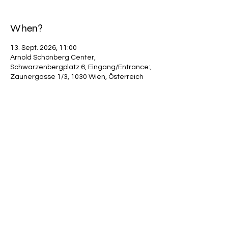
When?
13. Sept. 2026, 11:00
Arnold Schönberg Center,
Schwarzenbergplatz 6, Eingang/Entrance:,
Zaunergasse 1/3, 1030 Wien, Österreich
share
© 2025 by Christina Bock /
Impressum,