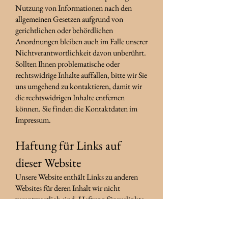
Nutzung von Informationen nach den
allgemeinen Gesetzen aufgrund von
gerichtlichen oder behördlichen
Anordnungen bleiben auch im Falle unserer
Nichtverantwortlichkeit davon unberührt.
Sollten Ihnen problematische oder
rechtswidrige Inhalte auffallen, bitte wir Sie
uns umgehend zu kontaktieren, damit wir
die rechtswidrigen Inhalte entfernen
können. Sie finden die Kontaktdaten im
Impressum.
Haftung für Links auf
dieser Website
Unsere Website enthält Links zu anderen
Websites für deren Inhalt wir nicht
verantwortlich sind. Haftung für verlinkte
Websites besteht für uns nicht, da wir keine
Kenntnis rechtswidriger Tätigkeiten hatten