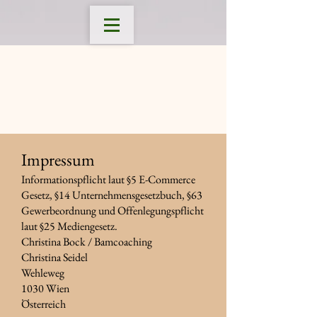
Impressum
Informationspflicht laut §5 E-Commerce
Gesetz, §14 Unternehmensgesetzbuch, §63
Gewerbeordnung und Offenlegungspflicht
laut §25 Mediengesetz.
Christina Bock / Bamcoaching
Christina Seidel
Wehleweg
1030 Wien
Österreich