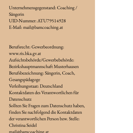
Unternehmensgegenstand: Coaching /
Sängerin
UID-Nummer:
ATU79514928
E-Mail: mail@bamcoaching.at
Berufsrecht: Gewerbeordnung:
www.ris.bka.gv.at
Aufsichtsbehörde/Gewerbebehörde:
Bezirkshauptmannschaft Musterhausen
Berufsbezeichnung: Sängerin, Coach,
Gesangspädagoge
Verleihungsstaat: Deutschland
Kontaktdaten des Verantwortlichen für
Datenschutz
Sollten Sie Fragen zum Datenschutz haben,
finden Sie nachfolgend die Kontaktdaten
der verantwortlichen Person bzw. Stelle:
Christina Seidel
mail@bamcoaching.at