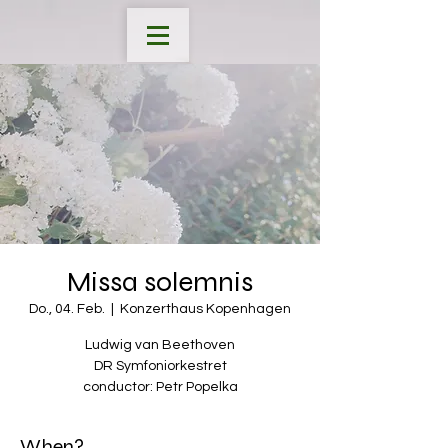
Missa solemnis
Do., 04. Feb.
  |  
Konzerthaus Kopenhagen
Ludwig van Beethoven
DR Symfoniorkestret
conductor: Petr Popelka
When?